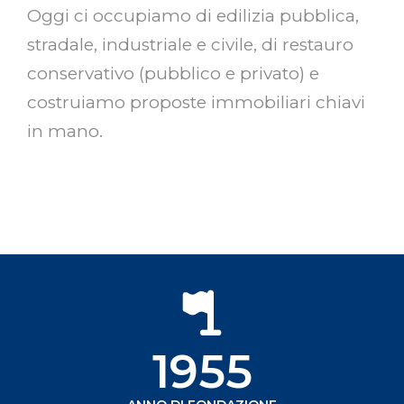
Oggi ci occupiamo di edilizia pubblica,
stradale, industriale e civile, di restauro
conservativo (pubblico e privato) e
costruiamo proposte immobiliari chiavi
in mano.
1955