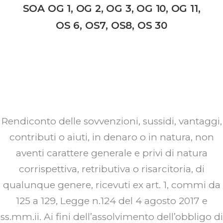
SOA OG 1, OG 2, OG 3, OG 10, OG 11,
OS 6, OS7, OS8, OS 30
Rendiconto delle sovvenzioni, sussidi, vantaggi,
contributi o aiuti, in denaro o in natura, non
aventi carattere generale e privi di natura
corrispettiva, retributiva o risarcitoria, di
qualunque genere, ricevuti ex art. 1, commi da
125 a 129, Legge n.124 del 4 agosto 2017 e
ss.mm.ii. Ai fini dell’assolvimento dell’obbligo di