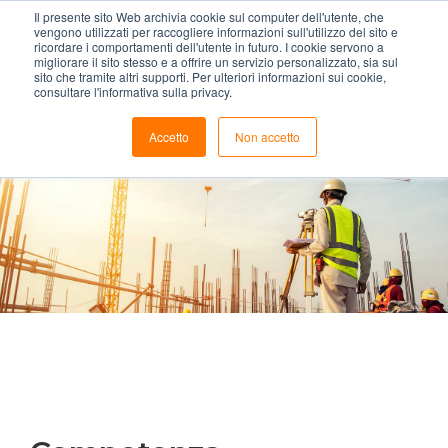
Skip
Il presente sito Web archivia cookie sul computer dell'utente, che
vengono utilizzati per raccogliere informazioni sull'utilizzo del sito e
Cella Costruzioni
to
ricordare i comportamenti dell'utente in futuro. I cookie servono a
migliorare il sito stesso e a offrire un servizio personalizzato, sia sul
content
sito che tramite altri supporti. Per ulteriori informazioni sui cookie,
consultare l'informativa sulla privacy.
Accetto
Non accetto